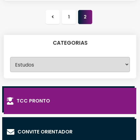
1
2
Página
anterior
CATEGORIAS
Categorias
TCC PRONTO
CONVITE ORIENTADOR