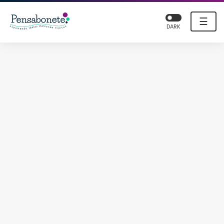
☰
DARK