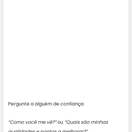
Pergunte a alguém de confiança:
“Como você me vê?”
ou
“Quais são minhas
qualidades e pontos a melhorar?”