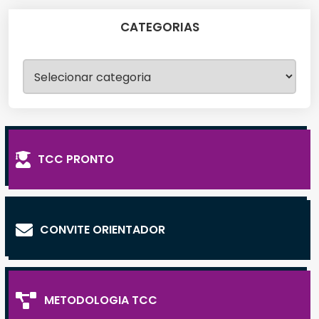
CATEGORIAS
Categorias
TCC PRONTO
CONVITE ORIENTADOR
METODOLOGIA TCC