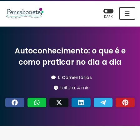
☰
DARK
Autoconhecimento: o que é e
como praticar no dia a dia
0 Comentários
Leitura: 4 min