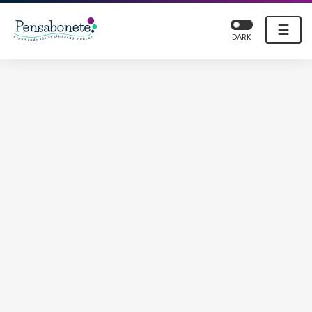
☰
DARK