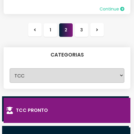
Continue
1
2
3
Página
Próxima
anterior
página
CATEGORIAS
Categorias
TCC PRONTO