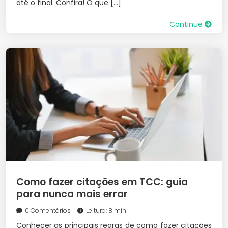
até o final. Confira! O que […]
Continue
Como fazer citações em TCC: guia
para nunca mais errar
0 Comentários
Leitura: 8 min
Conhecer as principais regras de como fazer citações